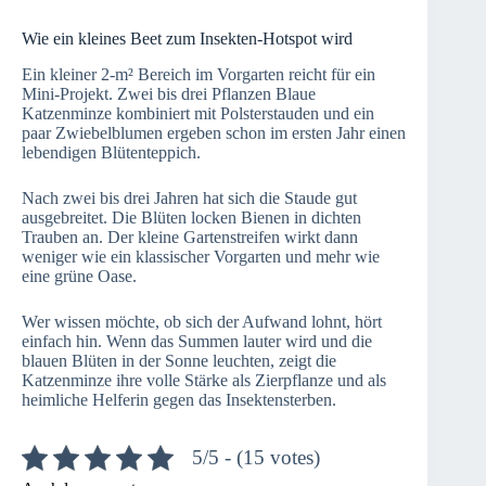
Wie ein kleines Beet zum Insekten-Hotspot wird
Ein kleiner 2‑m² Bereich im Vorgarten reicht für ein
Mini-Projekt. Zwei bis drei Pflanzen Blaue
Katzenminze kombiniert mit Polsterstauden und ein
paar Zwiebelblumen ergeben schon im ersten Jahr einen
lebendigen Blütenteppich.
Nach zwei bis drei Jahren hat sich die Staude gut
ausgebreitet. Die Blüten locken Bienen in dichten
Trauben an. Der kleine Gartenstreifen wirkt dann
weniger wie ein klassischer Vorgarten und mehr wie
eine grüne Oase.
Wer wissen möchte, ob sich der Aufwand lohnt, hört
einfach hin. Wenn das Summen lauter wird und die
blauen Blüten in der Sonne leuchten, zeigt die
Katzenminze ihre volle Stärke als Zierpflanze und als
heimliche Helferin gegen das Insektensterben.
5/5 - (15 votes)