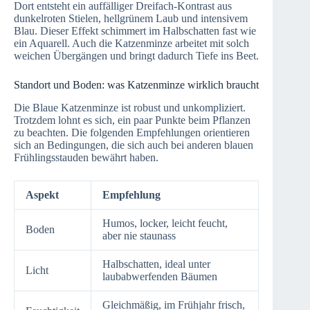
Dort entsteht ein auffälliger Dreifach-Kontrast aus
dunkelroten Stielen, hellgrünem Laub und intensivem
Blau. Dieser Effekt schimmert im Halbschatten fast wie
ein Aquarell. Auch die Katzenminze arbeitet mit solch
weichen Übergängen und bringt dadurch Tiefe ins Beet.
Standort und Boden: was Katzenminze wirklich braucht
Die Blaue Katzenminze ist robust und unkompliziert.
Trotzdem lohnt es sich, ein paar Punkte beim Pflanzen
zu beachten. Die folgenden Empfehlungen orientieren
sich an Bedingungen, die sich auch bei anderen blauen
Frühlingsstauden bewährt haben.
Aspekt
Empfehlung
Humos, locker, leicht feucht,
Boden
aber nie staunass
Halbschatten, ideal unter
Licht
laubabwerfenden Bäumen
Gleichmäßig, im Frühjahr frisch,