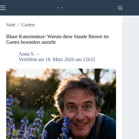
Zum
Inhalt
springen
Start
/
Garten
Blaue Katzenminze: Warum diese Staude Bienen im
Garten besonders anzieht
Anna S.
Veröffent am 18. März 2026 um 12h32