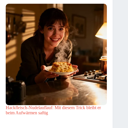
Hackfleisch-Nudelauflauf: Mit diesem Trick bleibt er
beim Aufwärmen saftig