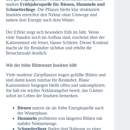
starken
Frühjahrsquelle für Bienen, Hummeln und
Schmetterlinge
. Die Pflanze bleibt klar strukturiert.
Insekten erreichen den Nektar ohne Umwege und
tanken dort Energie nach dem Winter.
Der Effekt zeigt sich besonders früh im Jahr. Wenn
viele Stauden noch im Aufbau sind, erscheint über der
Katzenminze ein feiner, blauer Schleier. Dieser Kontrast
macht sie für Bestäuber sichtbar und erhöht die
Besucherzahl deutlich.
Wie der frühe Blütenstart Insekten hilft
Viele moderne Zierpflanzen tragen gefüllte Blüten und
sind damit kaum nutzbar für Bestäuber. Blaue
Katzenminze hingegen bleibt offen und unkompliziert.
Sie hält ein reiches Nektarangebot bereit, das Gärtner
sofort im Leben der Insekten bemerken.
Bienen
nutzen sie als frühe Energiequelle nach
der Winterphase.
Hummeln
profitieren von längeren Blüten mit
stabiler Nektarmenge.
Schmetterlinge
finden dort Nahrung zu einer