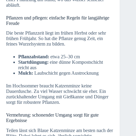
abläuft.
Pflanzen und pflegen: einfache Regeln für langjährige
Freude
Die beste Pflanzzeit liegt im frühen Herbst oder sehr
frühen Frühjahr. So hat die Pflanze genug Zeit, ein
feines Wurzelsystem zu bilden.
Pflanzabstand:
etwa 25–30 cm
Startdüngung:
eine dünne Kompostschicht
reicht aus
Mulch:
Laubschicht gegen Austrocknung
Im Hochsommer braucht Katzenminze keine
Dauerdusche. Zu viel Wasser schwächt sie eher. Ein
zurückhaltender Umgang mit Gießkanne und Dünger
sorgt für robustere Pflanzen.
Vermehrung: schonender Umgang sorgt für gute
Ergebnisse
Teilen lässt sich Blaue Katzenminze am besten nach der
Blüte. Dabei lohnt es sich, ähnlich vorsichtig