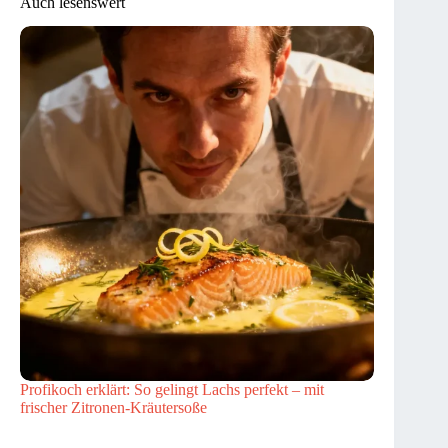
Auch lesenswert
Profikoch erklärt: So gelingt Lachs perfekt – mit
frischer Zitronen-Kräutersoße