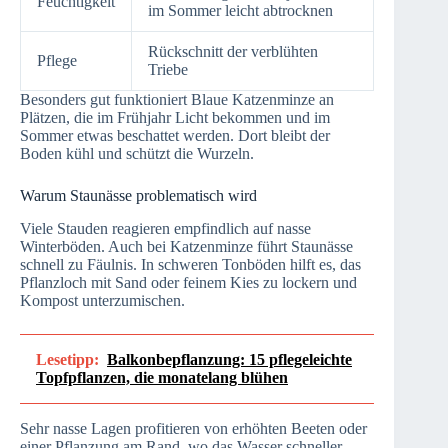
Feuchtigkeit
im Sommer leicht abtrocknen
Rückschnitt der verblühten
Pflege
Triebe
Besonders gut funktioniert Blaue Katzenminze an
Plätzen, die im Frühjahr Licht bekommen und im
Sommer etwas beschattet werden. Dort bleibt der
Boden kühl und schützt die Wurzeln.
Warum Staunässe problematisch wird
Viele Stauden reagieren empfindlich auf nasse
Winterböden. Auch bei Katzenminze führt Staunässe
schnell zu Fäulnis. In schweren Tonböden hilft es, das
Pflanzloch mit Sand oder feinem Kies zu lockern und
Kompost unterzumischen.
Lesetipp:
Balkonbepflanzung: 15 pflegeleichte
Topfpflanzen, die monatelang blühen
Sehr nasse Lagen profitieren von erhöhten Beeten oder
einer Pflanzung am Rand, wo das Wasser schneller