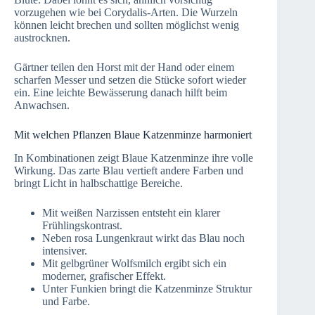
vorzugehen wie bei Corydalis-Arten. Die Wurzeln
können leicht brechen und sollten möglichst wenig
austrocknen.
Gärtner teilen den Horst mit der Hand oder einem
scharfen Messer und setzen die Stücke sofort wieder
ein. Eine leichte Bewässerung danach hilft beim
Anwachsen.
Mit welchen Pflanzen Blaue Katzenminze harmoniert
In Kombinationen zeigt Blaue Katzenminze ihre volle
Wirkung. Das zarte Blau vertieft andere Farben und
bringt Licht in halbschattige Bereiche.
Mit weißen Narzissen entsteht ein klarer
Frühlingskontrast.
Neben rosa Lungenkraut wirkt das Blau noch
intensiver.
Mit gelbgrüner Wolfsmilch ergibt sich ein
moderner, grafischer Effekt.
Unter Funkien bringt die Katzenminze Struktur
und Farbe.