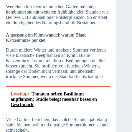
Wer einen insektenfreundlichen Garten möchte,
kombiniert sie mit weiteren frühblühenden Stauden wie
Beinwell, Blaukissen oder Polsterpflanzen. So entsteht
ein durchgehendes Nahrungsband für Bestäuber.
Anpassung im Klimawandel: warum Blaue
Katzenminze punktet
Durch mildere Winter und trockene Sommer verlieren
viele klassische Beetpflanzen an Kraft. Blaue
Katzenminze kommt mit diesen Bedingungen deutlich
besser zurecht. Sie profitiert von feuchten Wintern,
solange der Boden nicht vernässt, und übersteht
trockene Sommer, wenn der Standort halbschattig ist.
Lesetipp:
Tomaten neben Basilikum
anpflanzen: Studie belegt messbar besseren
Geschmack
Viele Gärtner berichten, dass solche Stauden jahrelang
stabil bleiben, während durstige Sommerblumen schnell
schwächeln.