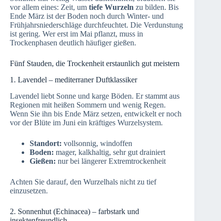
vor allem eines: Zeit, um
tiefe Wurzeln
zu bilden. Bis
Ende März ist der Boden noch durch Winter- und
Frühjahrsniederschläge durchfeuchtet. Die Verdunstung
ist gering. Wer erst im Mai pflanzt, muss in
Trockenphasen deutlich häufiger gießen.
Fünf Stauden, die Trockenheit erstaunlich gut meistern
1. Lavendel – mediterraner Duftklassiker
Lavendel liebt Sonne und karge Böden. Er stammt aus
Regionen mit heißen Sommern und wenig Regen.
Wenn Sie ihn bis Ende März setzen, entwickelt er noch
vor der Blüte im Juni ein kräftiges Wurzelsystem.
Standort:
vollsonnig, windoffen
Boden:
mager, kalkhaltig, sehr gut drainiert
Gießen:
nur bei längerer Extremtrockenheit
Achten Sie darauf, den Wurzelhals nicht zu tief
einzusetzen.
2. Sonnenhut (Echinacea) – farbstark und
insektenfreundlich