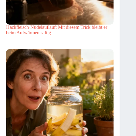
Hackfleisch-Nudelauflauf: Mit diesem Trick bleibt er
beim Aufwärmen saftig