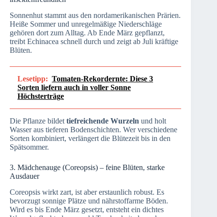
Sonnenhut stammt aus den nordamerikanischen Prärien.
Heiße Sommer und unregelmäßige Niederschläge
gehören dort zum Alltag. Ab Ende März gepflanzt,
treibt Echinacea schnell durch und zeigt ab Juli kräftige
Blüten.
Lesetipp:
Tomaten-Rekordernte: Diese 3
Sorten liefern auch in voller Sonne
Höchsterträge
Die Pflanze bildet
tiefreichende Wurzeln
und holt
Wasser aus tieferen Bodenschichten. Wer verschiedene
Sorten kombiniert, verlängert die Blütezeit bis in den
Spätsommer.
3. Mädchenauge (Coreopsis) – feine Blüten, starke
Ausdauer
Coreopsis wirkt zart, ist aber erstaunlich robust. Es
bevorzugt sonnige Plätze und nährstoffarme Böden.
Wird es bis Ende März gesetzt, entsteht ein dichtes