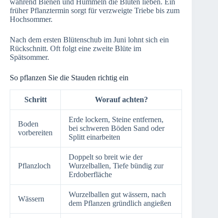
während Bienen und Hummeln die Blüten lieben. Ein
früher Pflanztermin sorgt für verzweigte Triebe bis zum
Hochsommer.
Nach dem ersten Blütenschub im Juni lohnt sich ein
Rückschnitt. Oft folgt eine zweite Blüte im
Spätsommer.
So pflanzen Sie die Stauden richtig ein
Schritt
Worauf achten?
Erde lockern, Steine entfernen,
Boden
bei schweren Böden Sand oder
vorbereiten
Splitt einarbeiten
Doppelt so breit wie der
Pflanzloch
Wurzelballen, Tiefe bündig zur
Erdoberfläche
Wurzelballen gut wässern, nach
Wässern
dem Pflanzen gründlich angießen