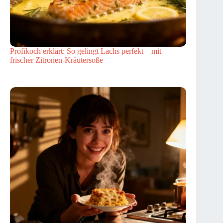
Profikoch erklärt: So gelingt Lachs perfekt – mit
frischer Zitronen-Kräutersoße