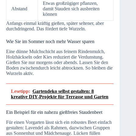
Etwas großzügiger pflanzen,
Abstand
damit Stauden sich ausbreiten
können
Anfangs einmal kräftig gießen, später seltener, aber
durchdringend. Das fördert tiefe Wurzeln.
Wie Sie im Sommer noch mehr Wasser sparen
Eine dünne Mulchschicht aus feinem Rindenmulch,
Holzhäckseln oder Kies reduziert die Verdunstung.
Gießen Sie nur morgens oder abends. Lassen Sie den
Boden zwischendurch leicht abtrocknen. So bleiben die
Wurzeln aktiv.
Lesetipp:
Gartendeko selbst gestalten: 8
kreative DIY-Projekte für Terrasse und Garten
Ein Beispiel für ein nahezu gießfreies Staudenbeet
Für einen Vorgarten lässt sich ein robustes Beet einfach
gestalten: Lavendel als Rahmen, dazwischen Gruppen
aus Sonnenhut und Mädchenauge. Lücken füllen