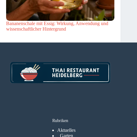
Bananenschale mit Essig: Wirkung, Anwendung und
wissenschaftlicher Hintergrund
Rubriken
Aktuelles
Garten