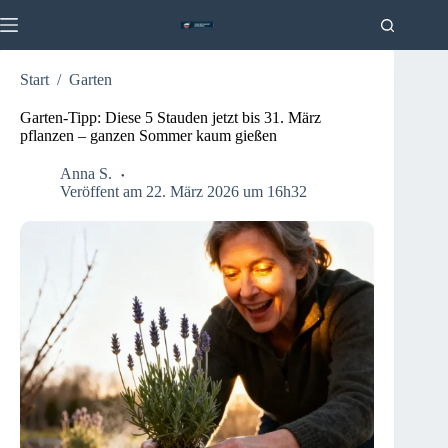
Zum
Inhalt
springen
Start
/
Garten
Garten-Tipp: Diese 5 Stauden jetzt bis 31. März
pflanzen – ganzen Sommer kaum gießen
Anna S.
Veröffent am 22. März 2026 um 16h32