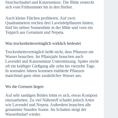
Storchschnabel und Katzenminze. Die Blüte erstreckt
sich vom Frühsommer bis in den Herbst.
Auch kleine Flächen profitieren. Auf zwei
Quadratmetern reichen drei Lavendelpflanzen hinten,
fünf bis sieben Sonnenhüte in der Mitte und vorn ein
Teppich aus Geranium und Nepeta.
Was trockenheitsverträglich wirklich bedeutet
Trockenheitsverträglich heißt nicht, dass Pflanzen nie
Wasser brauchen. Im Pflanzjahr brauchen auch
Lavendel und Katzenminze Unterstützung. Später reicht
oft ein kräftiger Gießgang alle zehn bis vierzehn Tage.
In normalen Jahren kommen etablierte Pflanzen
manchmal ganz ohne zusätzliches Wasser aus.
Wo die Grenzen liegen
Auf sehr sandigen Böden lohnt es sich, etwas Kompost
einzuarbeiten. Zu viel Nährstoff schadet jedoch Arten
wie Lavendel und Nepeta. Außerdem brauchen alle
genannten Stauden Sonne. Im Schatten steigt der
Wasserbedarf wieder.