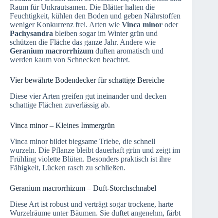
Raum für Unkrautsamen. Die Blätter halten die
Feuchtigkeit, kühlen den Boden und geben Nährstoffen
weniger Konkurrenz frei. Arten wie
Vinca minor
oder
Pachysandra
bleiben sogar im Winter grün und
schützen die Fläche das ganze Jahr. Andere wie
Geranium macrorrhizum
duften aromatisch und
werden kaum von Schnecken beachtet.
Vier bewährte Bodendecker für schattige Bereiche
Diese vier Arten greifen gut ineinander und decken
schattige Flächen zuverlässig ab.
Vinca minor – Kleines Immergrün
Vinca minor bildet biegsame Triebe, die schnell
wurzeln. Die Pflanze bleibt dauerhaft grün und zeigt im
Frühling violette Blüten. Besonders praktisch ist ihre
Fähigkeit, Lücken rasch zu schließen.
Geranium macrorrhizum – Duft-Storchschnabel
Diese Art ist robust und verträgt sogar trockene, harte
Wurzelräume unter Bäumen. Sie duftet angenehm, färbt