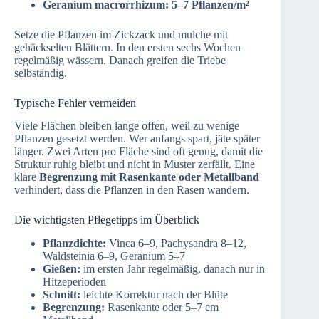
Geranium macrorrhizum: 5–7 Pflanzen/m²
Setze die Pflanzen im Zickzack und mulche mit
gehäckselten Blättern. In den ersten sechs Wochen
regelmäßig wässern. Danach greifen die Triebe
selbständig.
Typische Fehler vermeiden
Viele Flächen bleiben lange offen, weil zu wenige
Pflanzen gesetzt werden. Wer anfangs spart, jäte später
länger. Zwei Arten pro Fläche sind oft genug, damit die
Struktur ruhig bleibt und nicht in Muster zerfällt. Eine
klare
Begrenzung mit Rasenkante oder Metallband
verhindert, dass die Pflanzen in den Rasen wandern.
Die wichtigsten Pflegetipps im Überblick
Pflanzdichte:
Vinca 6–9, Pachysandra 8–12,
Waldsteinia 6–9, Geranium 5–7
Gießen:
im ersten Jahr regelmäßig, danach nur in
Hitzeperioden
Schnitt:
leichte Korrektur nach der Blüte
Begrenzung:
Rasenkante oder 5–7 cm