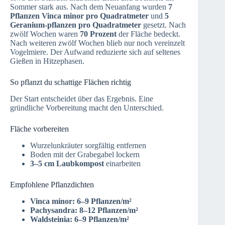
Sommer stark aus. Nach dem Neuanfang wurden
7
Pflanzen Vinca minor pro Quadratmeter
und
5
Geranium-pflanzen pro Quadratmeter
gesetzt. Nach
zwölf Wochen waren
70 Prozent
der Fläche bedeckt.
Nach weiteren zwölf Wochen blieb nur noch vereinzelt
Vogelmiere. Der Aufwand reduzierte sich auf seltenes
Gießen in Hitzephasen.
So pflanzt du schattige Flächen richtig
Der Start entscheidet über das Ergebnis. Eine
gründliche Vorbereitung macht den Unterschied.
Fläche vorbereiten
Wurzelunkräuter sorgfältig entfernen
Boden mit der Grabegabel lockern
3–5 cm Laubkompost
einarbeiten
Empfohlene Pflanzdichten
Vinca minor: 6–9 Pflanzen/m²
Pachysandra: 8–12 Pflanzen/m²
Waldsteinia: 6–9 Pflanzen/m²