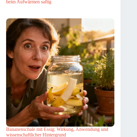
beim Aufwärmen saftig
Bananenschale mit Essig: Wirkung, Anwendung und
wissenschaftlicher Hintergrund