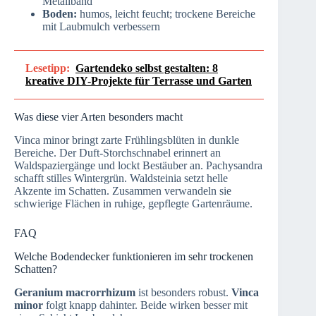
Metallband
Boden:
humos, leicht feucht; trockene Bereiche
mit Laubmulch verbessern
Lesetipp:
Gartendeko selbst gestalten: 8
kreative DIY-Projekte für Terrasse und Garten
Was diese vier Arten besonders macht
Vinca minor bringt zarte Frühlingsblüten in dunkle
Bereiche. Der Duft-Storchschnabel erinnert an
Waldspaziergänge und lockt Bestäuber an. Pachysandra
schafft stilles Wintergrün. Waldsteinia setzt helle
Akzente im Schatten. Zusammen verwandeln sie
schwierige Flächen in ruhige, gepflegte Gartenräume.
FAQ
Welche Bodendecker funktionieren im sehr trockenen
Schatten?
Geranium macrorrhizum
ist besonders robust.
Vinca
minor
folgt knapp dahinter. Beide wirken besser mit