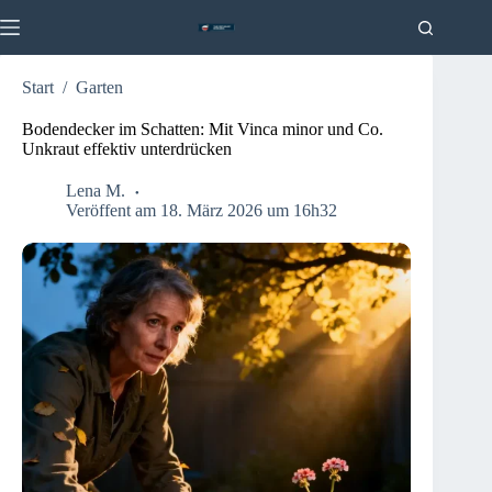
Zum
Inhalt
springen
Start
/
Garten
Bodendecker im Schatten: Mit Vinca minor und Co.
Unkraut effektiv unterdrücken
Lena M.
Veröffent am 18. März 2026 um 16h32