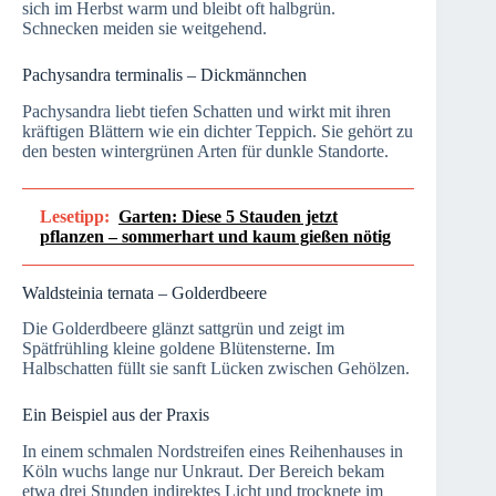
sich im Herbst warm und bleibt oft halbgrün.
Schnecken meiden sie weitgehend.
Pachysandra terminalis – Dickmännchen
Pachysandra liebt tiefen Schatten und wirkt mit ihren
kräftigen Blättern wie ein dichter Teppich. Sie gehört zu
den besten wintergrünen Arten für dunkle Standorte.
Lesetipp:
Garten: Diese 5 Stauden jetzt
pflanzen – sommerhart und kaum gießen nötig
Waldsteinia ternata – Golderdbeere
Die Golderdbeere glänzt sattgrün und zeigt im
Spätfrühling kleine goldene Blütensterne. Im
Halbschatten füllt sie sanft Lücken zwischen Gehölzen.
Ein Beispiel aus der Praxis
In einem schmalen Nordstreifen eines Reihenhauses in
Köln wuchs lange nur Unkraut. Der Bereich bekam
etwa drei Stunden indirektes Licht und trocknete im