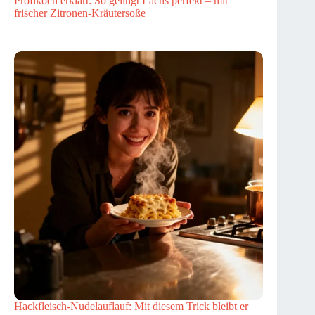
Profikoch erklärt: So gelingt Lachs perfekt – mit
frischer Zitronen-Kräutersoße
Hackfleisch-Nudelauflauf: Mit diesem Trick bleibt er