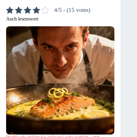
4/5 - (15 votes)
Auch lesenswert