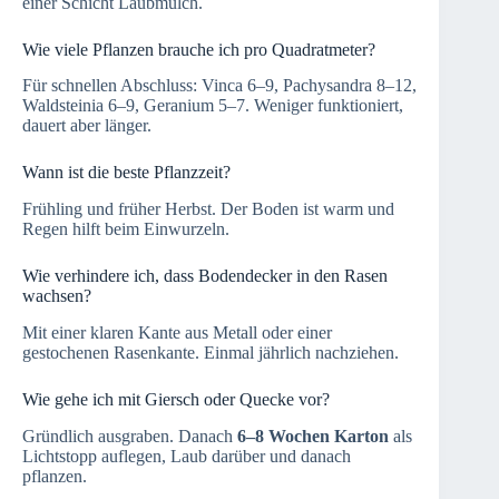
einer Schicht Laubmulch.
Wie viele Pflanzen brauche ich pro Quadratmeter?
Für schnellen Abschluss: Vinca 6–9, Pachysandra 8–12,
Waldsteinia 6–9, Geranium 5–7. Weniger funktioniert,
dauert aber länger.
Wann ist die beste Pflanzzeit?
Frühling und früher Herbst. Der Boden ist warm und
Regen hilft beim Einwurzeln.
Wie verhindere ich, dass Bodendecker in den Rasen
wachsen?
Mit einer klaren Kante aus Metall oder einer
gestochenen Rasenkante. Einmal jährlich nachziehen.
Wie gehe ich mit Giersch oder Quecke vor?
Gründlich ausgraben. Danach
6–8 Wochen Karton
als
Lichtstopp auflegen, Laub darüber und danach
pflanzen.