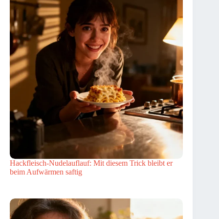
Hackfleisch-Nudelauflauf: Mit diesem Trick bleibt er
beim Aufwärmen saftig