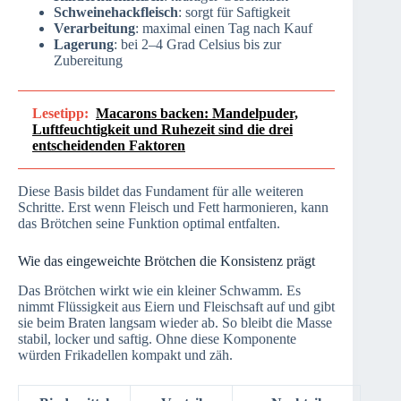
Schweinehackfleisch
: sorgt für Saftigkeit
Verarbeitung
: maximal einen Tag nach Kauf
Lagerung
: bei 2–4 Grad Celsius bis zur
Zubereitung
Lesetipp:
Macarons backen: Mandelpuder,
Luftfeuchtigkeit und Ruhezeit sind die drei
entscheidenden Faktoren
Diese Basis bildet das Fundament für alle weiteren
Schritte. Erst wenn Fleisch und Fett harmonieren, kann
das Brötchen seine Funktion optimal entfalten.
Wie das eingeweichte Brötchen die Konsistenz prägt
Das Brötchen wirkt wie ein kleiner Schwamm. Es
nimmt Flüssigkeit aus Eiern und Fleischsaft auf und gibt
sie beim Braten langsam wieder ab. So bleibt die Masse
stabil, locker und saftig. Ohne diese Komponente
würden Frikadellen kompakt und zäh.