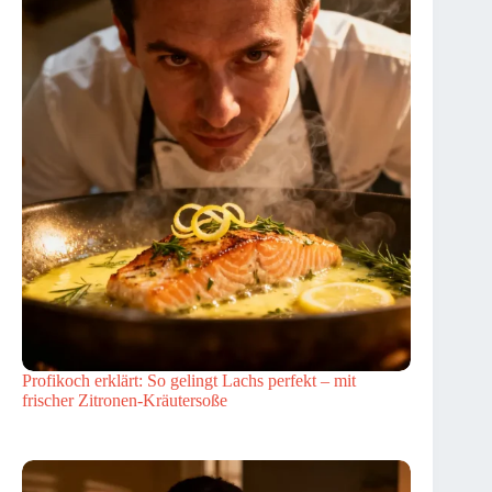
Profikoch erklärt: So gelingt Lachs perfekt – mit
frischer Zitronen-Kräutersoße