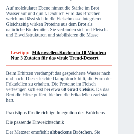
Auf molekularer Ebene nimmt die Stärke im Brot
Wasser auf und quillt. Dadurch wird das Brötchen
weich und lässt sich in die Fleischmasse integrieren.
Gleichzeitig wirken Proteine aus dem Brot als
natürliche Bindemittel. Sie verbinden sich mit Fleisch-
und Eiweißstrukturen und stabilisieren die Masse.
Lesetipp:
Mikrowellen-Kuchen in 10 Minuten:
Nur 3 Zutaten für das virale Trend-Dessert
Beim Erhitzen verdampft das gespeicherte Wasser nach
und nach. Dieser leichte Dampfdruck hilft, die Form der
Frikadellen zu erhalten. Die Proteine im Fleisch
verfestigen sich erst bei etwa
60 Grad Celsius
. Da das
Brot die Hitze puffert, bleiben die Frikadellen zart statt
hart.
Praxistipps für die richtige Integration des Brötchens
Die passende Einweichtechnik
Der Metzger empfiehlt
altbackene Brötchen
. Sie