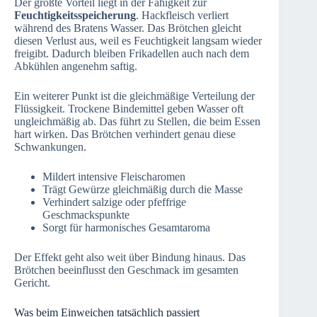
Der größte Vorteil liegt in der Fähigkeit zur
Feuchtigkeitsspeicherung
. Hackfleisch verliert
während des Bratens Wasser. Das Brötchen gleicht
diesen Verlust aus, weil es Feuchtigkeit langsam wieder
freigibt. Dadurch bleiben Frikadellen auch nach dem
Abkühlen angenehm saftig.
Ein weiterer Punkt ist die gleichmäßige Verteilung der
Flüssigkeit. Trockene Bindemittel geben Wasser oft
ungleichmäßig ab. Das führt zu Stellen, die beim Essen
hart wirken. Das Brötchen verhindert genau diese
Schwankungen.
Mildert intensive Fleischaromen
Trägt Gewürze gleichmäßig durch die Masse
Verhindert salzige oder pfeffrige
Geschmackspunkte
Sorgt für harmonisches Gesamtaroma
Der Effekt geht also weit über Bindung hinaus. Das
Brötchen beeinflusst den Geschmack im gesamten
Gericht.
Was beim Einweichen tatsächlich passiert