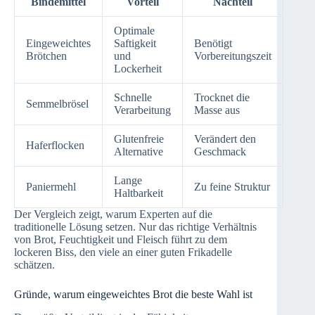
Bindemittel
Vorteil
Nachteil
Optimale
Eingeweichtes
Saftigkeit
Benötigt
Brötchen
und
Vorbereitungszeit
Lockerheit
Schnelle
Trocknet die
Semmelbrösel
Verarbeitung
Masse aus
Glutenfreie
Verändert den
Haferflocken
Alternative
Geschmack
Lange
Paniermehl
Zu feine Struktur
Haltbarkeit
Der Vergleich zeigt, warum Experten auf die
traditionelle Lösung setzen. Nur das richtige Verhältnis
von Brot, Feuchtigkeit und Fleisch führt zu dem
lockeren Biss, den viele an einer guten Frikadelle
schätzen.
Gründe, warum eingeweichtes Brot die beste Wahl ist