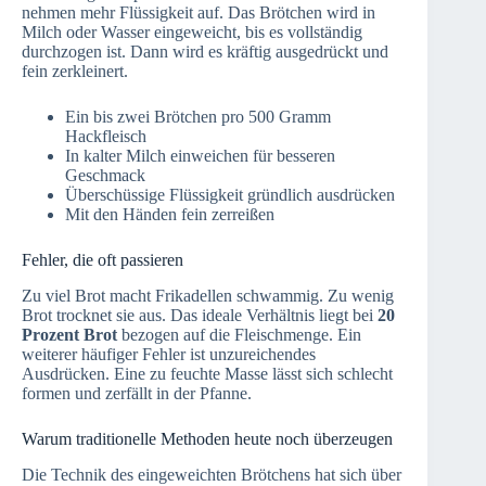
nehmen mehr Flüssigkeit auf. Das Brötchen wird in
Milch oder Wasser eingeweicht, bis es vollständig
durchzogen ist. Dann wird es kräftig ausgedrückt und
fein zerkleinert.
Ein bis zwei Brötchen pro 500 Gramm
Hackfleisch
In kalter Milch einweichen für besseren
Geschmack
Überschüssige Flüssigkeit gründlich ausdrücken
Mit den Händen fein zerreißen
Fehler, die oft passieren
Zu viel Brot macht Frikadellen schwammig. Zu wenig
Brot trocknet sie aus. Das ideale Verhältnis liegt bei
20
Prozent Brot
bezogen auf die Fleischmenge. Ein
weiterer häufiger Fehler ist unzureichendes
Ausdrücken. Eine zu feuchte Masse lässt sich schlecht
formen und zerfällt in der Pfanne.
Warum traditionelle Methoden heute noch überzeugen
Die Technik des eingeweichten Brötchens hat sich über