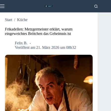
Zum
Inhalt
springen
Start
/
Küche
Frikadellen: Metzgermeister erklärt, warum
eingeweichtes Brötchen das Geheimnis ist
Felix B.
Veröffent am 21. März 2026 um 08h32