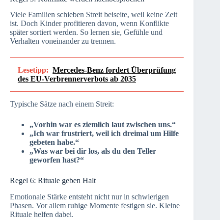
Viele Familien schieben Streit beiseite, weil keine Zeit
ist. Doch Kinder profitieren davon, wenn Konflikte
später sortiert werden. So lernen sie, Gefühle und
Verhalten voneinander zu trennen.
Lesetipp:
Mercedes-Benz fordert Überprüfung
des EU-Verbrennerverbots ab 2035
Typische Sätze nach einem Streit:
„Vorhin war es ziemlich laut zwischen uns.“
„Ich war frustriert, weil ich dreimal um Hilfe
gebeten habe.“
„Was war bei dir los, als du den Teller
geworfen hast?“
Regel 6: Rituale geben Halt
Emotionale Stärke entsteht nicht nur in schwierigen
Phasen. Vor allem ruhige Momente festigen sie. Kleine
Rituale helfen dabei.