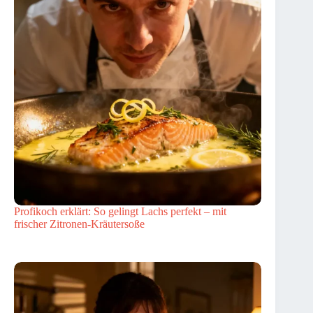
Profikoch erklärt: So gelingt Lachs perfekt – mit
frischer Zitronen-Kräutersoße