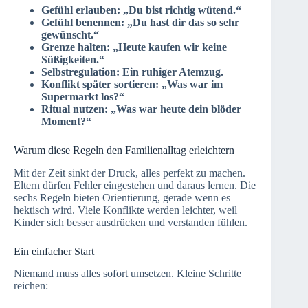
Gefühl erlauben: „Du bist richtig wütend.“
Gefühl benennen: „Du hast dir das so sehr
gewünscht.“
Grenze halten: „Heute kaufen wir keine
Süßigkeiten.“
Selbstregulation: Ein ruhiger Atemzug.
Konflikt später sortieren: „Was war im
Supermarkt los?“
Ritual nutzen: „Was war heute dein blöder
Moment?“
Warum diese Regeln den Familienalltag erleichtern
Mit der Zeit sinkt der Druck, alles perfekt zu machen.
Eltern dürfen Fehler eingestehen und daraus lernen. Die
sechs Regeln bieten Orientierung, gerade wenn es
hektisch wird. Viele Konflikte werden leichter, weil
Kinder sich besser ausdrücken und verstanden fühlen.
Ein einfacher Start
Niemand muss alles sofort umsetzen. Kleine Schritte
reichen: