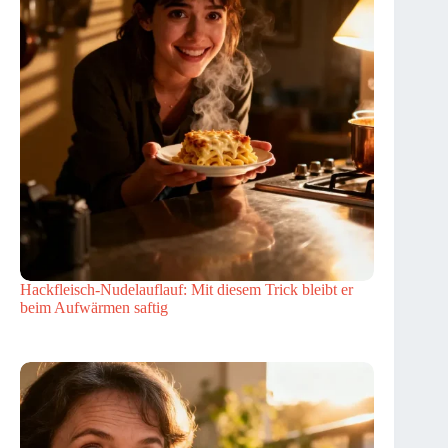
Hackfleisch-Nudelauflauf: Mit diesem Trick bleibt er
beim Aufwärmen saftig