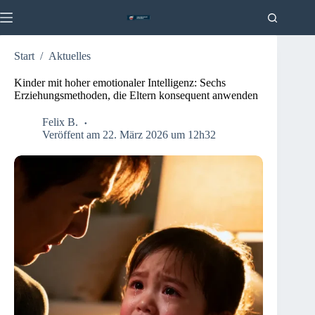
Zum
Inhalt
springen
Start
/
Aktuelles
Kinder mit hoher emotionaler Intelligenz: Sechs
Erziehungsmethoden, die Eltern konsequent anwenden
Felix B.
Veröffent am 22. März 2026 um 12h32