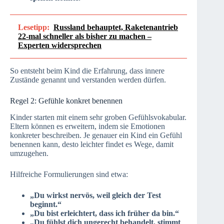
Lesetipp:
Russland behauptet, Raketenantrieb
22-mal schneller als bisher zu machen –
Experten widersprechen
So entsteht beim Kind die Erfahrung, dass innere
Zustände genannt und verstanden werden dürfen.
Regel 2: Gefühle konkret benennen
Kinder starten mit einem sehr groben Gefühlsvokabular.
Eltern können es erweitern, indem sie Emotionen
konkreter beschreiben. Je genauer ein Kind ein Gefühl
benennen kann, desto leichter findet es Wege, damit
umzugehen.
Hilfreiche Formulierungen sind etwa:
„Du wirkst nervös, weil gleich der Test
beginnt.“
„Du bist erleichtert, dass ich früher da bin.“
„Du fühlst dich ungerecht behandelt, stimmt