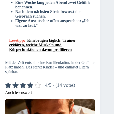
Eine Woche lang jeden Abend zwei Gefühle
benennen.
Nach dem nächsten Streit bewusst das
Gespräch suchen.
Eigene Ausrutscher offen ansprechen: „Ich
war zu laut.“
Lesetipp:
Kniebeugen täglich: Trainer
erklären, welche Muskeln und
Körperfunktionen davon profitieren
Mit der Zeit entsteht eine Familienkultur, in der Gefühle
Platz haben. Das stärkt Kinder – und entlastet Eltern
spürbar.
4/5 - (14 votes)
Auch lesenswert