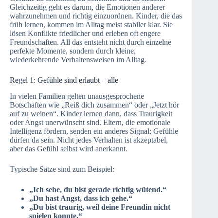
Gleichzeitig geht es darum, die Emotionen anderer
wahrzunehmen und richtig einzuordnen. Kinder, die das
früh lernen, kommen im Alltag meist stabiler klar. Sie
lösen Konflikte friedlicher und erleben oft engere
Freundschaften. All das entsteht nicht durch einzelne
perfekte Momente, sondern durch kleine,
wiederkehrende Verhaltensweisen im Alltag.
Regel 1: Gefühle sind erlaubt – alle
In vielen Familien gelten unausgesprochene
Botschaften wie „Reiß dich zusammen“ oder „Jetzt hör
auf zu weinen“. Kinder lernen dann, dass Traurigkeit
oder Angst unerwünscht sind. Eltern, die emotionale
Intelligenz fördern, senden ein anderes Signal: Gefühle
dürfen da sein. Nicht jedes Verhalten ist akzeptabel,
aber das Gefühl selbst wird anerkannt.
Typische Sätze sind zum Beispiel:
„Ich sehe, du bist gerade richtig wütend.“
„Du hast Angst, dass ich gehe.“
„Du bist traurig, weil deine Freundin nicht
spielen konnte.“