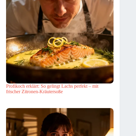
Profikoch erklärt: So gelingt Lachs perfekt – mit
frischer Zitronen-Kräutersoße