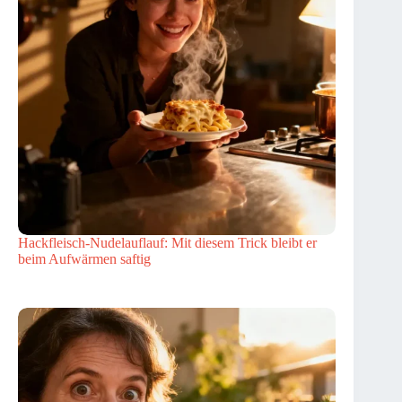
Hackfleisch-Nudelauflauf: Mit diesem Trick bleibt er
beim Aufwärmen saftig