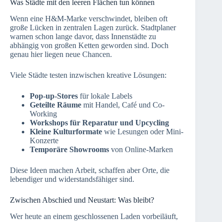
Was Städte mit den leeren Flächen tun können
Wenn eine H&M-Marke verschwindet, bleiben oft
große Lücken in zentralen Lagen zurück. Stadtplaner
warnen schon lange davor, dass Innenstädte zu
abhängig von großen Ketten geworden sind. Doch
genau hier liegen neue Chancen.
Viele Städte testen inzwischen kreative Lösungen:
Pop-up-Stores
für lokale Labels
Geteilte Räume
mit Handel, Café und Co-
Working
Workshops für Reparatur und Upcycling
Kleine Kulturformate
wie Lesungen oder Mini-
Konzerte
Temporäre Showrooms
von Online-Marken
Diese Ideen machen Arbeit, schaffen aber Orte, die
lebendiger und widerstandsfähiger sind.
Zwischen Abschied und Neustart: Was bleibt?
Wer heute an einem geschlossenen Laden vorbeiläuft,