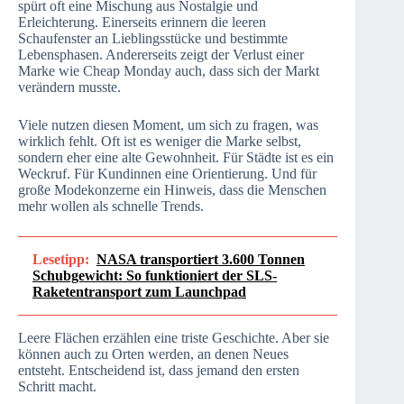
spürt oft eine Mischung aus Nostalgie und
Erleichterung. Einerseits erinnern die leeren
Schaufenster an Lieblingsstücke und bestimmte
Lebensphasen. Andererseits zeigt der Verlust einer
Marke wie Cheap Monday auch, dass sich der Markt
verändern musste.
Viele nutzen diesen Moment, um sich zu fragen, was
wirklich fehlt. Oft ist es weniger die Marke selbst,
sondern eher eine alte Gewohnheit. Für Städte ist es ein
Weckruf. Für Kundinnen eine Orientierung. Und für
große Modekonzerne ein Hinweis, dass die Menschen
mehr wollen als schnelle Trends.
Lesetipp:
NASA transportiert 3.600 Tonnen
Schubgewicht: So funktioniert der SLS-
Raketentransport zum Launchpad
Leere Flächen erzählen eine triste Geschichte. Aber sie
können auch zu Orten werden, an denen Neues
entsteht. Entscheidend ist, dass jemand den ersten
Schritt macht.