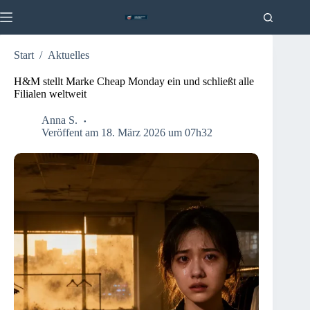
Zum
Inhalt
springen
Start
/
Aktuelles
H&M stellt Marke Cheap Monday ein und schließt alle
Filialen weltweit
Anna S.
Veröffent am 18. März 2026 um 07h32