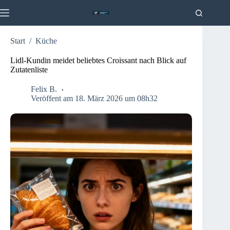
Zum
Inhalt
springen
Start
/
Küche
Lidl-Kundin meidet beliebtes Croissant nach Blick auf
Zutatenliste
Felix B.
Veröffent am 18. März 2026 um 08h32