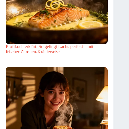
Profikoch erklärt: So gelingt Lachs perfekt – mit
frischer Zitronen-Kräutersoße