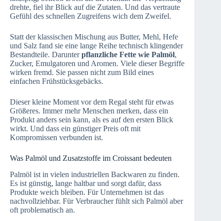
drehte, fiel ihr Blick auf die Zutaten. Und das vertraute
Gefühl des schnellen Zugreifens wich dem Zweifel.
Statt der klassischen Mischung aus Butter, Mehl, Hefe
und Salz fand sie eine lange Reihe technisch klingender
Bestandteile. Darunter
pflanzliche Fette wie Palmöl
,
Zucker, Emulgatoren und Aromen. Viele dieser Begriffe
wirken fremd. Sie passen nicht zum Bild eines
einfachen Frühstücksgebäcks.
Dieser kleine Moment vor dem Regal steht für etwas
Größeres. Immer mehr Menschen merken, dass ein
Produkt anders sein kann, als es auf den ersten Blick
wirkt. Und dass ein günstiger Preis oft mit
Kompromissen verbunden ist.
Was Palmöl und Zusatzstoffe im Croissant bedeuten
Palmöl ist in vielen industriellen Backwaren zu finden.
Es ist günstig, lange haltbar und sorgt dafür, dass
Produkte weich bleiben. Für Unternehmen ist das
nachvollziehbar. Für Verbraucher fühlt sich Palmöl aber
oft problematisch an.