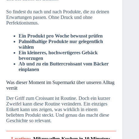
So findest du nach und nach Produkte, die zu deinen
Erwartungen passen. Ohne Druck und ohne
Perfektionismus.
Ein Produkt pro Woche bewusst prüfen
Palmölhaltige Produkte nur gelegentlich
wählen
Ein kleineres, hochwertigeres Gebäck
bevorzugen
Ab und zu ein Buttercroissant vom Bäcker
einplanen
Was dieser Moment im Supermarkt über unseren Alltag
verrät
Der Griff zum Croissant ist Routine. Doch ein kurzer
Zweifel kann diese Routine verändern. Ein einziges
Etikett kann uns zeigen, was wirklich in einem
beliebten Produkt steckt. Und genau das macht diese
Geschichte so relevant.
Lesetipp:
Mikrowellen-Kuchen in 10 Minuten: