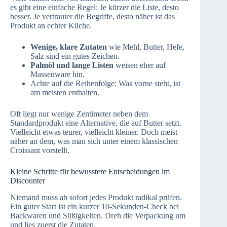
es gibt eine einfache Regel: Je kürzer die Liste, desto
besser. Je vertrauter die Begriffe, desto näher ist das
Produkt an echter Küche.
Wenige, klare Zutaten
wie Mehl, Butter, Hefe,
Salz sind ein gutes Zeichen.
Palmöl und lange Listen
weisen eher auf
Massenware hin.
Achte auf die Reihenfolge: Was vorne steht, ist
am meisten enthalten.
Oft liegt nur wenige Zentimeter neben dem
Standardprodukt eine Alternative, die auf Butter setzt.
Vielleicht etwas teurer, vielleicht kleiner. Doch meist
näher an dem, was man sich unter einem klassischen
Croissant vorstellt.
Kleine Schritte für bewusstere Entscheidungen im
Discounter
Niemand muss ab sofort jedes Produkt radikal prüfen.
Ein guter Start ist ein kurzer 10‑Sekunden‑Check bei
Backwaren und Süßigkeiten. Dreh die Verpackung um
und lies zuerst die Zutaten.