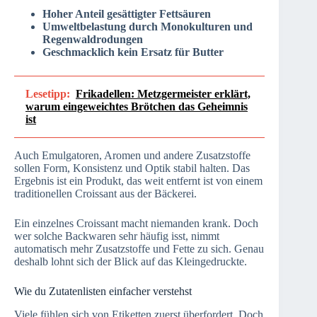
Hoher Anteil gesättigter Fettsäuren
Umweltbelastung durch Monokulturen und
Regenwaldrodungen
Geschmacklich kein Ersatz für Butter
Lesetipp:
Frikadellen: Metzgermeister erklärt,
warum eingeweichtes Brötchen das Geheimnis
ist
Auch Emulgatoren, Aromen und andere Zusatzstoffe
sollen Form, Konsistenz und Optik stabil halten. Das
Ergebnis ist ein Produkt, das weit entfernt ist von einem
traditionellen Croissant aus der Bäckerei.
Ein einzelnes Croissant macht niemanden krank. Doch
wer solche Backwaren sehr häufig isst, nimmt
automatisch mehr Zusatzstoffe und Fette zu sich. Genau
deshalb lohnt sich der Blick auf das Kleingedruckte.
Wie du Zutatenlisten einfacher verstehst
Viele fühlen sich von Etiketten zuerst überfordert. Doch