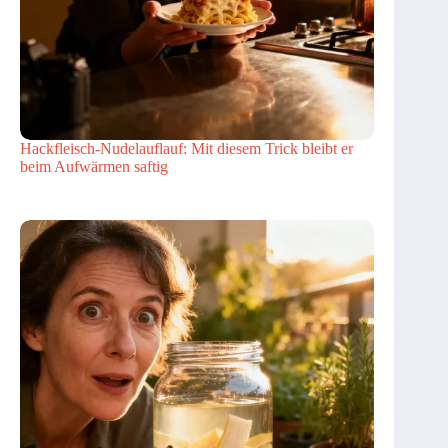
Hackfleisch-Nudelauflauf: Mit diesem Trick bleibt er
beim Aufwärmen saftig